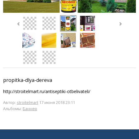
propitka-dlya-dereva
http://stroitelmart.ru/antiseptiki-otbelivateli/
Автор:
stroitelmart
17 июня 2018 23:11
Альбомы:
Баннер