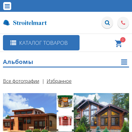
0
КАТАЛОГ ТОВАРОВ
Альбомы
Все фотографии
Избранное