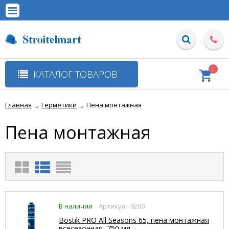
0
КАТАЛОГ ТОВАРОВ
Главная
Герметики
Пена монтажная
→
→
Пена монтажная
В наличии
Артикул - 9200
Bostik PRO All Seasons 65, пена монтажная
всесезонная, 750 мл.